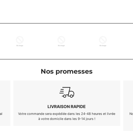
Nos promesses
SATISFACTION GARANTIE
et livrée
Nos normes de qualité élevées garantissent la satisfaction de
nos clients. En outre, nous offrons une garantie de
remboursement de 90 jours.