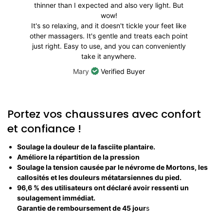
thinner than I expected and also very light. But
wow!
It's so relaxing, and it doesn't tickle your feet like
other massagers. It's gentle and treats each point
just right. Easy to use, and you can conveniently
take it anywhere.
Mary
Verified Buyer
Portez vos chaussures avec confort
et confiance !
Soulage la douleur de la fasciite plantaire.
Améliore la répartition de la pression
Soulage la tension causée par le névrome de Mortons, les
callosités et les douleurs métatarsiennes du pied.
96,6 % des utilisateurs ont déclaré avoir ressenti un
soulagement immédiat.
Garantie de remboursement de 45 jour
s