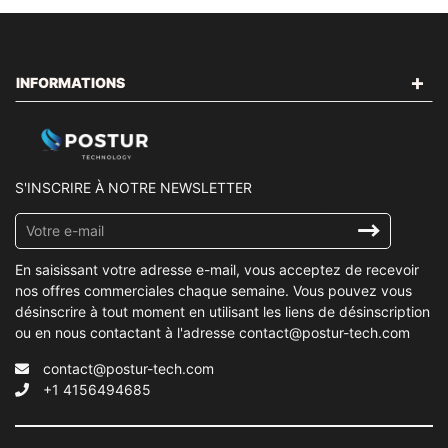
INFORMATIONS
S'INSCRIRE À NOTRE NEWSLETTER
Inscrivez-
vous
à
En saisissant votre adresse e-mail, vous acceptez de recevoir
notre
nos offres commerciales chaque semaine. Vous pouvez vous
infolettre
désinscrire à tout moment en utilisant les liens de désinscription
ou en nous contactant à l'adresse contact@postur-tech.com
contact@postur-tech.com
+1 4156494685