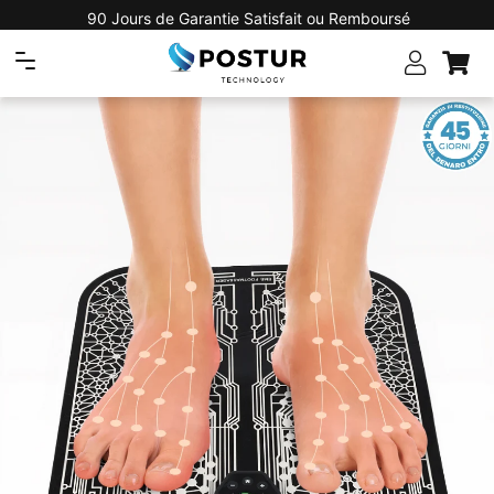
ours de Garantie Satisfait ou Remboursé
Recommandé 
Navigation