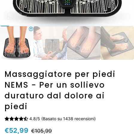
Massaggiatore per piedi
NEMS - Per un sollievo
duraturo dal dolore ai
piedi
4.8/5 (Basato su 1438 recensioni)
Prix
Prix
€52,99
€105,99