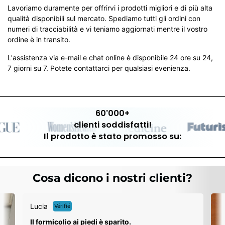
Lavoriamo duramente per offrirvi i prodotti migliori e di più alta
qualità disponibili sul mercato. Spediamo tutti gli ordini con
numeri di tracciabilità e vi teniamo aggiornati mentre il vostro
ordine è in transito.
L'assistenza via e-mail e chat online è disponibile 24 ore su 24,
7 giorni su 7. Potete contattarci per qualsiasi evenienza.
60'000+
clienti soddisfatti!
Il prodotto è stato promosso su:
Cosa dicono i nostri clienti?
G
Pi