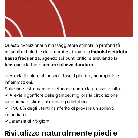
Questo rivoluzionario massaggiatore stimola in profondità i
muscoli dei piedi e delle gambe attraverso
impulsi elettrici a
bassa frequenza,
agendo sui punti critici e alleviando la
tensione alla fonte
per un sollievo duraturo.
✓ Allevia il dolore ai muscoli, fasciti plantari, neuropatie e
infiammazioni.
So
luzione estremamente efficace contro la pressione alta.
✓ Allevia il gonfiore delle gambe, migliora la circolazione
sanguigna e stimola il drenaggio linfatico.
✓ Il
96,6%
degli utenti ha riferito di provare un sollievo
immediato.
✓Garanzia di
45 giorni
.
Rivitalizza naturalmente piedi e