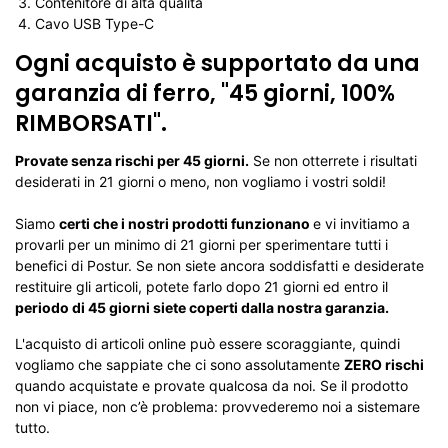
Contenitore di alta qualità
Cavo USB Type-C
Ogni acquisto è supportato da una
garanzia di ferro, "45 giorni, 100%
RIMBORSATI".
Provate senza rischi per 45 giorni.
Se non otterrete i risultati
desiderati in 21 giorni o meno, non vogliamo i vostri soldi!
Siamo
certi che i nostri prodotti funzionano
e vi invitiamo a
provarli per un minimo di 21 giorni per sperimentare tutti i
benefici di Postur. Se non siete ancora soddisfatti e desiderate
restituire gli articoli, potete farlo dopo 21 giorni ed entro il
periodo di 45 giorni siete coperti dalla nostra garanzia.
L'acquisto di articoli online può essere scoraggiante, quindi
vogliamo che sappiate che ci sono assolutamente
ZERO rischi
quando acquistate e provate qualcosa da noi. Se il prodotto
non vi piace, non c’è problema: provvederemo noi a sistemare
tutto.