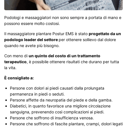
Podologi e massaggiatori non sono sempre a portata di mano e
possono essere molto costosi.
Il massaggiatore plantare Postur EMS è stato
progettato da un
podologo leader del settore
per ottenere sollievo dal dolore
quando ne avete più bisogno.
Con meno di
un quinto del costo di un trattamento
terapeutico
, è possibile ottenere risultati che durano per tutta
la vita.
È consigliato a:
Persone con dolori ai piedi causati dalla prolungata
permanenza in piedi o seduti.
Persone affette da neuropatia del piede e della gamba.
Diabetici, in quanto favorisce una migliore circolazione
sanguigna, prevenendo così complicazioni ai piedi.
Persone che soffrono di insufficienza venosa.
Persone che soffrono di fascite plantare, crampi, dolori legati