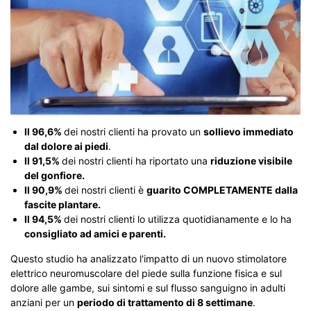
Il 96,6%
dei nostri clienti ha provato un
sollievo immediato
dal dolore ai piedi
.
Il 91,5%
dei nostri clienti ha riportato una
riduzione visibile
del gonfiore.
Il 90,9%
dei nostri clienti è
guarito COMPLETAMENTE dalla
fascite plantare.
Il 94,5%
dei nostri clienti lo utilizza quotidianamente e lo ha
consigliato ad amici e parenti.
Questo studio ha analizzato l'impatto di un nuovo stimolatore
elettrico neuromuscolare del piede sulla funzione fisica e sul
dolore alle gambe, sui sintomi e sul flusso sanguigno in adulti
anziani per un
periodo di trattamento di 8 settimane
.