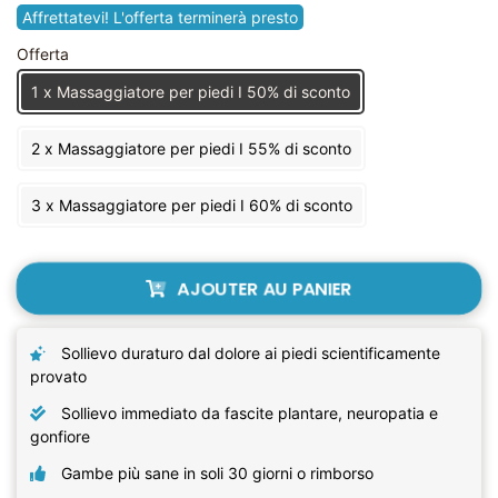
régulier
réduit
Affrettatevi! L'offerta terminerà presto
Offerta
1 x Massaggiatore per piedi I 50% di sconto
2 x Massaggiatore per piedi I 55% di sconto
3 x Massaggiatore per piedi I 60% di sconto
AJOUTER AU PANIER
Sollievo duraturo dal dolore ai piedi scientificamente
provato
Sollievo immediato da fascite plantare, neuropatia e
gonfiore
Gambe più sane in soli 30 giorni o rimborso