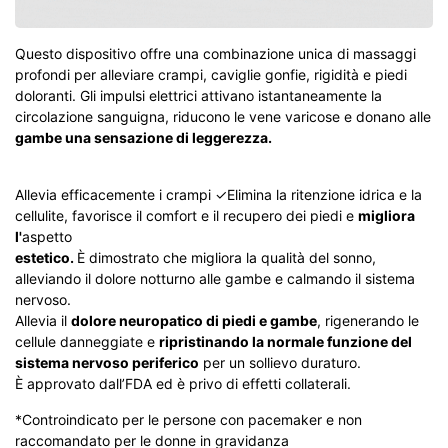
Questo dispositivo offre una combinazione unica di massaggi
profondi per alleviare crampi, caviglie gonfie, rigidità e piedi
doloranti. Gli impulsi elettrici attivano istantaneamente la
circolazione sanguigna, riducono le vene varicose e donano alle
gambe una sensazione di leggerezza.
Allevia
efficacemente i crampi ✓Elimina la ritenzione idrica e la
cellulite, favorisce il comfort e il recupero dei piedi e
migliora
l'
aspetto
estetico.
È dimostrato che migliora la qualità del sonno,
alleviando il dolore notturno alle gambe e calmando il sistema
nervoso.
Allevia il
dolore neuropatico di piedi e gambe
, rigenerando le
cellule danneggiate e
ripristinando la normale funzione del
sistema nervoso periferico
per un sollievo duraturo.
È approvato dall’FDA ed è privo di effetti collaterali.
*Controindicato per le persone con pacemaker e non
raccomandato per le donne in gravidanza