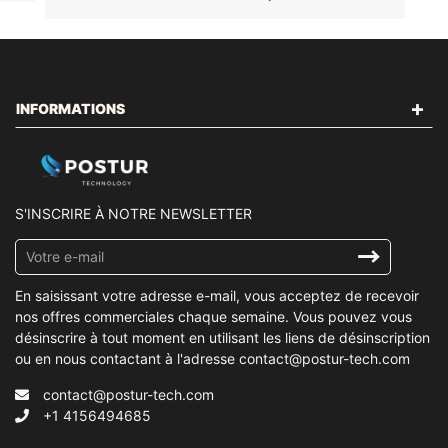
INFORMATIONS
S'INSCRIRE À NOTRE NEWSLETTER
Inscrivez-
vous
à
En saisissant votre adresse e-mail, vous acceptez de recevoir
notre
nos offres commerciales chaque semaine. Vous pouvez vous
infolettre
désinscrire à tout moment en utilisant les liens de désinscription
ou en nous contactant à l'adresse contact@postur-tech.com
contact@postur-tech.com
+1 4156494685