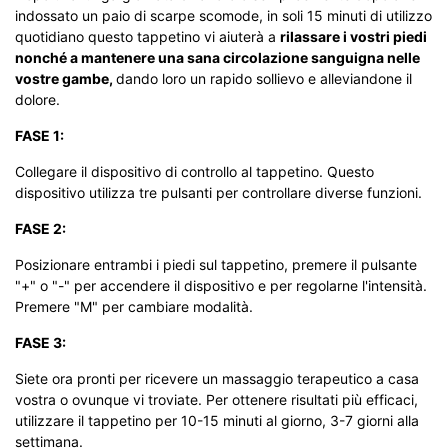
indossato un paio di scarpe scomode, in soli 15 minuti di utilizzo
quotidiano questo tappetino vi aiuterà a
rilassare i vostri piedi
nonché a mantenere una sana circolazione sanguigna nelle
vostre gambe,
dando loro un rapido sollievo e alleviandone il
dolore.
FASE 1:
Collegare il dispositivo di controllo al tappetino. Questo
dispositivo utilizza tre pulsanti per controllare diverse funzioni.
FASE 2:
Posizionare entrambi i piedi sul tappetino, premere il pulsante
"+" o "-" per accendere il dispositivo e per regolarne l'intensità.
Premere "M" per cambiare modalità.
FASE 3:
Siete ora pronti per ricevere un massaggio terapeutico a casa
vostra o ovunque vi troviate. Per ottenere risultati più efficaci,
utilizzare il tappetino per 10-15 minuti al giorno, 3-7 giorni alla
settimana.